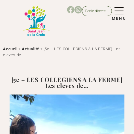
Ecole directe
MENU
Accueil
»
Actualité
»
[5e – LES COLLEGIENS A LA FERME] Les
eleves de…
[5e – LES COLLEGIENS A LA FERME]
Les eleves de…