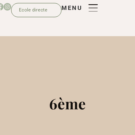
MENU
Ecole directe
6ème