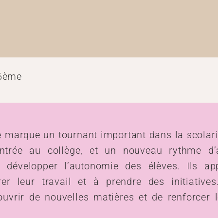
6ème
marque un tournant important dans la scolarit
entrée au collège, et un nouveau rythme d’
développer l’autonomie des élèves. Ils a
rer leur travail et à prendre des initiative
ouvrir de nouvelles matières et de renforcer