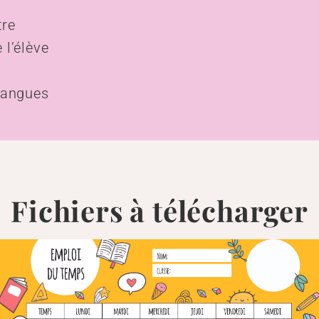
tre
 l’élève
 langues
Fichiers à télécharger