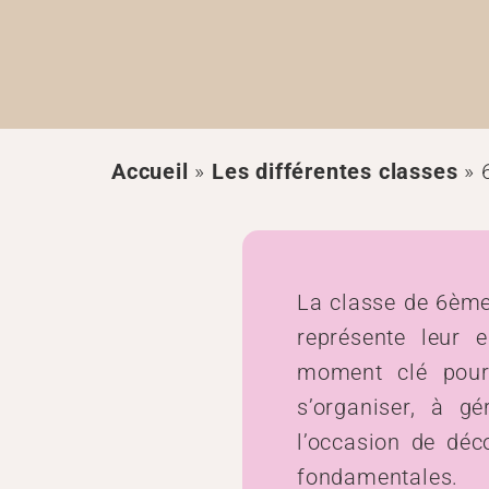
Accueil
»
Les différentes classes
»
La classe de 6ème 
représente leur 
moment clé pour 
s’organiser, à gé
l’occasion de déc
fondamentales.