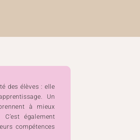
é des élèves : elle
apprentissage. Un
pprennent à mieux
s. C’est également
 leurs compétences