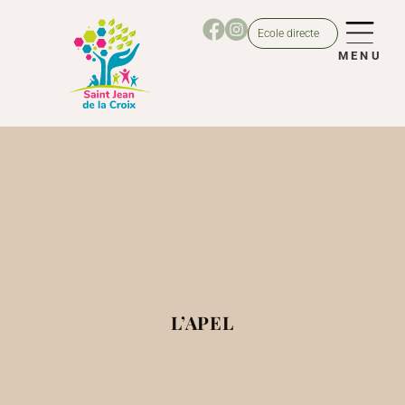
Ecole directe
MENU
L’APEL