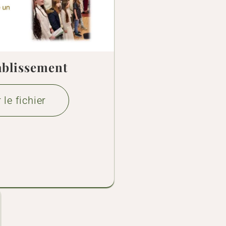
tablissement
 le fichier