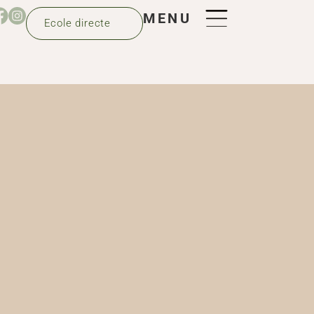
MENU
Ecole directe