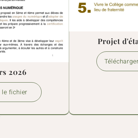
Projet d'é
Télécharger
rs 2026
le fichier
Organigramme