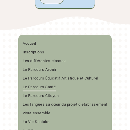
Accueil
Inscriptions
Les différentes classes
Le Parcours Avenir
Le Parcours Éducatif Artistique et Culturel
Le Parcours Santé
Le Parcours Citoyen
Les langues au cœur du projet d’établissement
Vivre ensemble
La Vie Scolaire