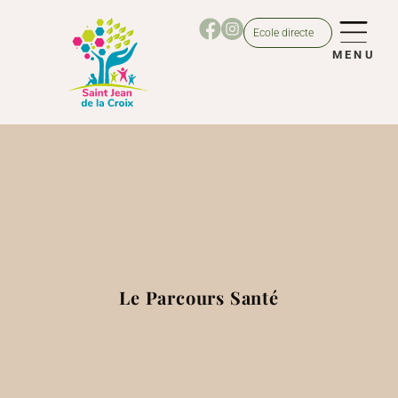
Ecole directe
MENU
Le Parcours Santé